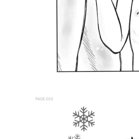
PAGE 002