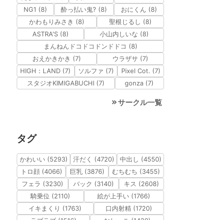
NG1 (8)
酔っ払い鬼? (8)
おにくん (8)
かわもりみさき (8)
聖根じるし (8)
ASTRA'S (8)
小山内しいな (8)
まんねんドコドコドンドドコ (8)
おえかきかき (7)
ウラザサ (7)
HIGH：LAND (7)
ソルファ (7)
Pixel Cot. (7)
スタジオKIMIGABUCHI (7)
gonza (7)
サークル一覧
タグ
かわいい (5293)
汗だく (4720)
中出し (4550)
トロ顔 (4066)
巨乳 (3876)
むちむち (3455)
フェラ (3230)
バック (3140)
キス (2608)
騎乗位 (2110)
絵が上手い (1766)
イキまくり (1763)
口内射精 (1720)