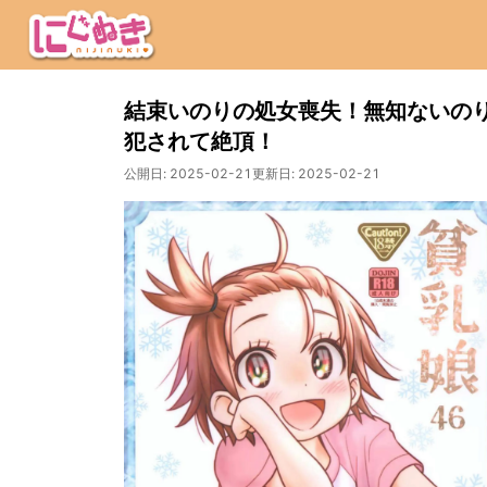
結束いのりの処女喪失！無知ないの
犯されて絶頂！
公開日:
2025-02-21
更新日:
2025-02-21