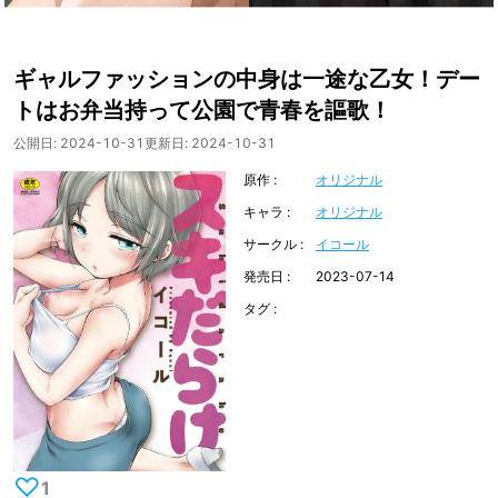
ギャルファッションの中身は一途な乙女！デー
トはお弁当持って公園で青春を謳歌！
公開日:
2024-10-31
更新日:
2024-10-31
原作
オリジナル
キャラ
オリジナル
サークル
イコール
発売日
2023-07-14
タグ
♡
1