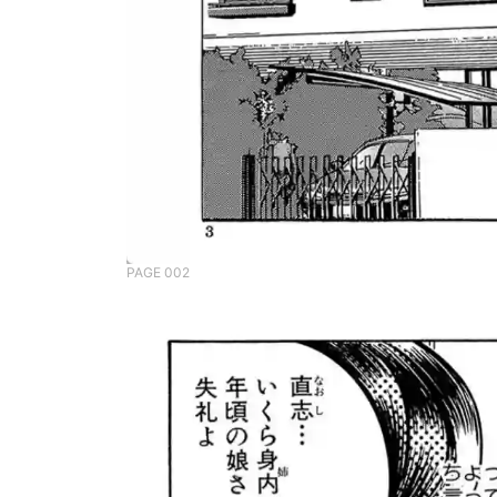
PAGE 002