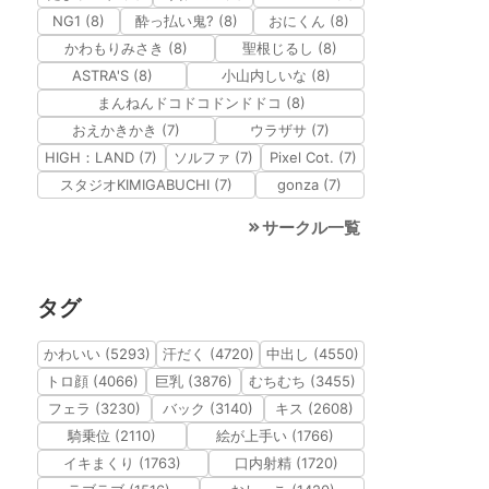
NG1 (8)
酔っ払い鬼? (8)
おにくん (8)
かわもりみさき (8)
聖根じるし (8)
ASTRA'S (8)
小山内しいな (8)
まんねんドコドコドンドドコ (8)
おえかきかき (7)
ウラザサ (7)
HIGH：LAND (7)
ソルファ (7)
Pixel Cot. (7)
スタジオKIMIGABUCHI (7)
gonza (7)
サークル一覧
タグ
かわいい (5293)
汗だく (4720)
中出し (4550)
トロ顔 (4066)
巨乳 (3876)
むちむち (3455)
フェラ (3230)
バック (3140)
キス (2608)
騎乗位 (2110)
絵が上手い (1766)
イキまくり (1763)
口内射精 (1720)