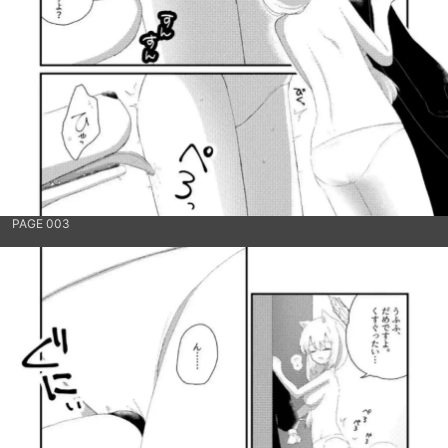
PAGE 003