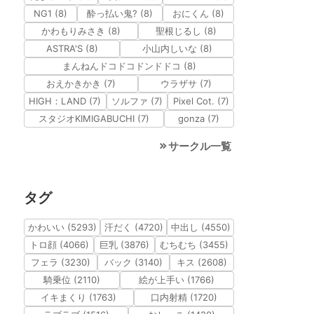
NG1 (8)
酔っ払い鬼? (8)
おにくん (8)
かわもりみさき (8)
聖根じるし (8)
ASTRA'S (8)
小山内しいな (8)
まんねんドコドコドンドドコ (8)
おえかきかき (7)
ウラザサ (7)
HIGH：LAND (7)
ソルファ (7)
Pixel Cot. (7)
スタジオKIMIGABUCHI (7)
gonza (7)
サークル一覧
タグ
かわいい (5293)
汗だく (4720)
中出し (4550)
トロ顔 (4066)
巨乳 (3876)
むちむち (3455)
フェラ (3230)
バック (3140)
キス (2608)
騎乗位 (2110)
絵が上手い (1766)
イキまくり (1763)
口内射精 (1720)