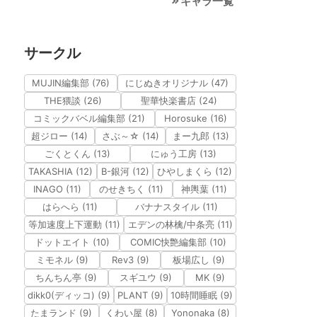
キャラ一覧
サークル
MUJIN編集部 (76)
にじぬきオリジナル (47)
THE猥談 (26)
聖華快楽書店 (24)
コミックバベル編集部 (21)
Horosuke (16)
超ジロー (14)
さぶ～☆ (14)
まー九郎 (13)
ごくとくん (13)
にゅう工房 (13)
TAKASHIA (12)
B-銀河 (12)
ひやしまくら (12)
INAGO (11)
のせきちく (11)
神輿葉 (11)
はらへら (11)
バナナスタイル (11)
等加速度上下運動 (11)
エデンの林檎/中条亮 (11)
ドットエイト (10)
COMIC快艶編集部 (10)
ミモネル (9)
Rev3 (9)
板場広し (9)
ちんちん亭 (9)
スギユウ (9)
MK (9)
dikk0(ディッコ) (9)
PLANT (9)
10時間睡眠 (9)
たまランド (9)
くわい屋 (8)
Yononaka (8)