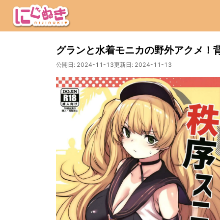
グランと水着モニカの野外アクメ！
公開日:
2024-11-13
更新日:
2024-11-13