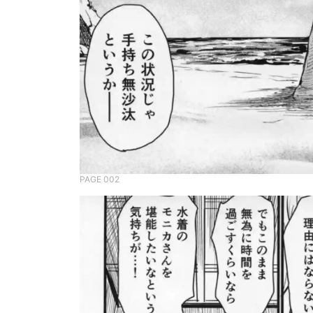
PAGE 002