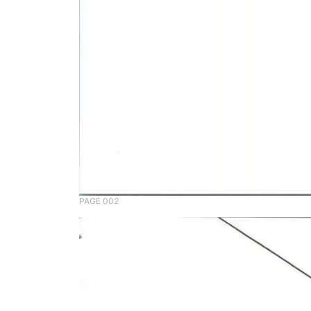
PAGE 002