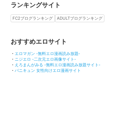
ランキングサイト
FC2ブログランキング
ADULTブログランキング
おすすめエロサイト
・
エロマガン ‐無料エロ漫画読み放題‐
・
ニジエロ ‐二次元エロ画像サイト‐
・
えろまんがみる ‐無料エロ漫画読み放題サイト‐
・
バニキュン 女性向けエロ漫画サイト