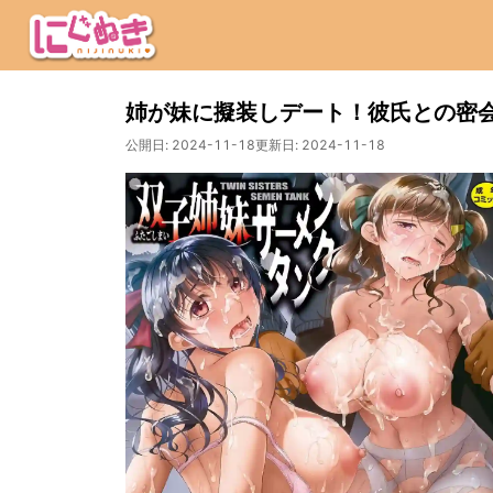
姉が妹に擬装しデート！彼氏との密
公開日:
2024-11-18
更新日:
2024-11-18