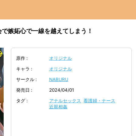
会で嫉妬心で一線を越えてしまう！
原作
オリジナル
キャラ
オリジナル
サークル
NABURU
発売日
2024/04/01
タグ
アナルセックス
看護婦・ナース
近親相姦