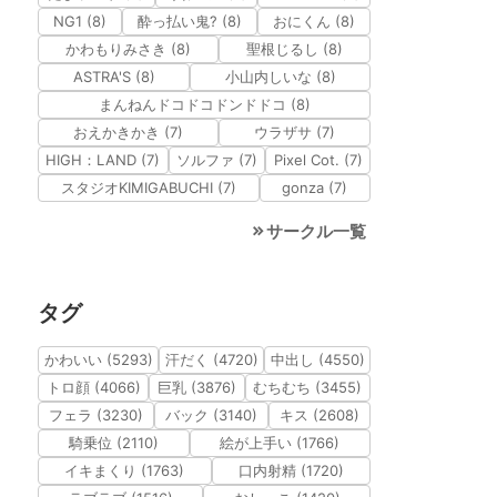
NG1 (8)
酔っ払い鬼? (8)
おにくん (8)
かわもりみさき (8)
聖根じるし (8)
ASTRA'S (8)
小山内しいな (8)
まんねんドコドコドンドドコ (8)
おえかきかき (7)
ウラザサ (7)
HIGH：LAND (7)
ソルファ (7)
Pixel Cot. (7)
スタジオKIMIGABUCHI (7)
gonza (7)
サークル一覧
タグ
かわいい (5293)
汗だく (4720)
中出し (4550)
トロ顔 (4066)
巨乳 (3876)
むちむち (3455)
フェラ (3230)
バック (3140)
キス (2608)
騎乗位 (2110)
絵が上手い (1766)
イキまくり (1763)
口内射精 (1720)