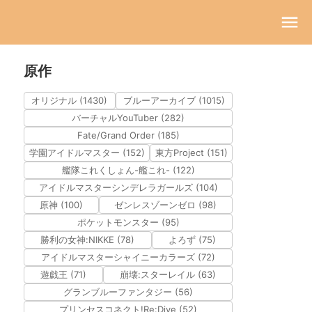
原作
オリジナル (1430)
ブルーアーカイブ (1015)
バーチャルYouTuber (282)
Fate/Grand Order (185)
学園アイドルマスター (152)
東方Project (151)
艦隊これくしょん-艦これ- (122)
アイドルマスターシンデレラガールズ (104)
原神 (100)
ゼンレスゾーンゼロ (98)
ポケットモンスター (95)
勝利の女神:NIKKE (78)
よろず (75)
アイドルマスターシャイニーカラーズ (72)
遊戯王 (71)
崩壊:スターレイル (63)
グランブルーファンタジー (56)
プリンセスコネクト!Re:Dive (52)