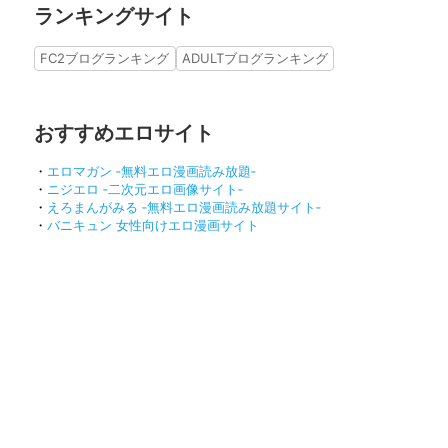
ランキングサイト
FC2ブログランキング
ADULTブログランキング
おすすめエロサイト
・
エロマガン ‐無料エロ漫画読み放題‐
・
ニジエロ ‐二次元エロ画像サイト‐
・
えろまんがみる ‐無料エロ漫画読み放題サイト‐
・
バニキュン 女性向けエロ漫画サイト