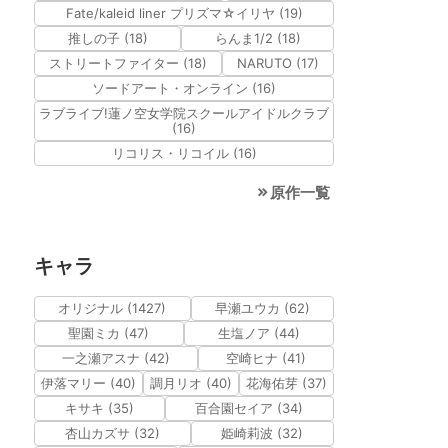
Fate/kaleid liner プリズマ☆イリヤ (19)
推しの子 (18)
らんま1/2 (18)
ストリートファイター (18)
NARUTO (17)
ソードアート・オンライン (16)
ラブライブ!蓮ノ空女学院スクールアイドルクラブ
(16)
リコリス・リコイル (16)
原作一覧
キャラ
オリジナル (1427)
早瀬ユウカ (62)
聖園ミカ (47)
生塩ノア (44)
一之瀬アスナ (42)
空崎ヒナ (41)
伊落マリー (40)
調月リオ (40)
花海佑芽 (37)
キサキ (35)
百合園セイア (34)
杏山カズサ (32)
姫崎莉波 (32)