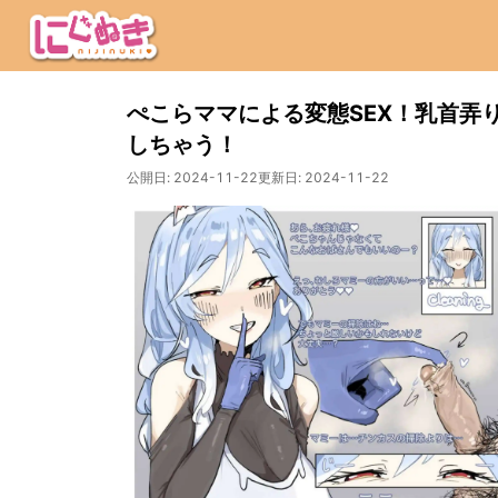
ぺこらママによる変態SEX！乳首弄
しちゃう！
公開日:
2024-11-22
更新日:
2024-11-22