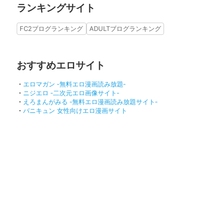
ランキングサイト
FC2ブログランキング
ADULTブログランキング
おすすめエロサイト
・
エロマガン ‐無料エロ漫画読み放題‐
・
ニジエロ ‐二次元エロ画像サイト‐
・
えろまんがみる ‐無料エロ漫画読み放題サイト‐
・
バニキュン 女性向けエロ漫画サイト