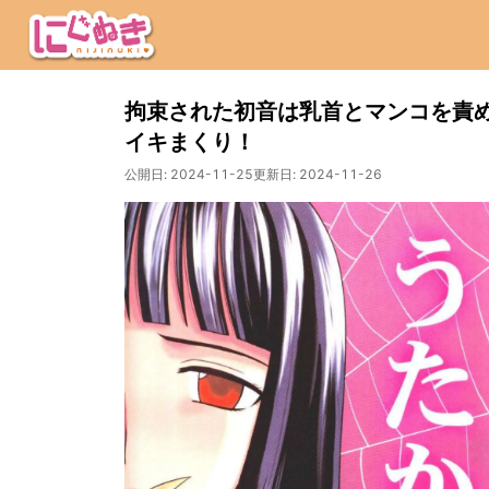
拘束された初音は乳首とマンコを責
イキまくり！
公開日:
2024-11-25
更新日:
2024-11-26