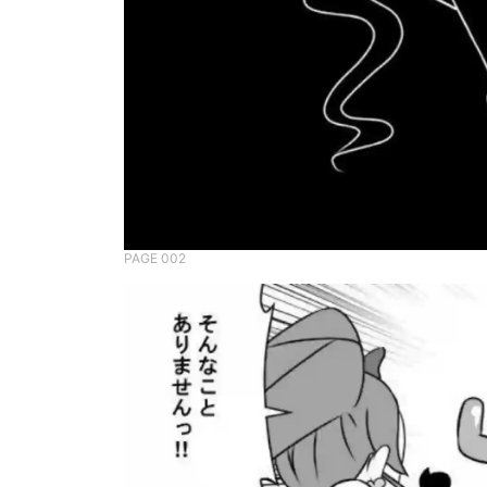
PAGE 002