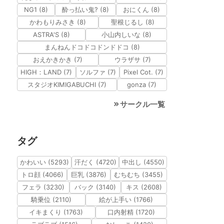
NG1 (8)
酔っ払い鬼? (8)
おにくん (8)
かわもりみさき (8)
聖根じるし (8)
ASTRA'S (8)
小山内しいな (8)
まんねんドコドコドンドドコ (8)
おえかきかき (7)
ウラザサ (7)
HIGH：LAND (7)
ソルファ (7)
Pixel Cot. (7)
スタジオKIMIGABUCHI (7)
gonza (7)
サークル一覧
タグ
かわいい (5293)
汗だく (4720)
中出し (4550)
トロ顔 (4066)
巨乳 (3876)
むちむち (3455)
フェラ (3230)
バック (3140)
キス (2608)
騎乗位 (2110)
絵が上手い (1766)
イキまくり (1763)
口内射精 (1720)