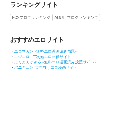
ランキングサイト
FC2ブログランキング
ADULTブログランキング
おすすめエロサイト
・
エロマガン ‐無料エロ漫画読み放題‐
・
ニジエロ ‐二次元エロ画像サイト‐
・
えろまんがみる ‐無料エロ漫画読み放題サイト‐
・
バニキュン 女性向けエロ漫画サイト