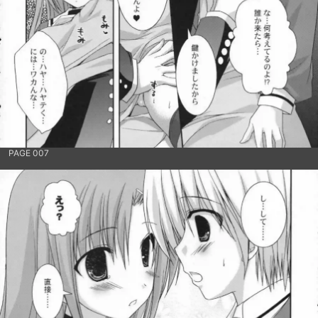
PAGE 007