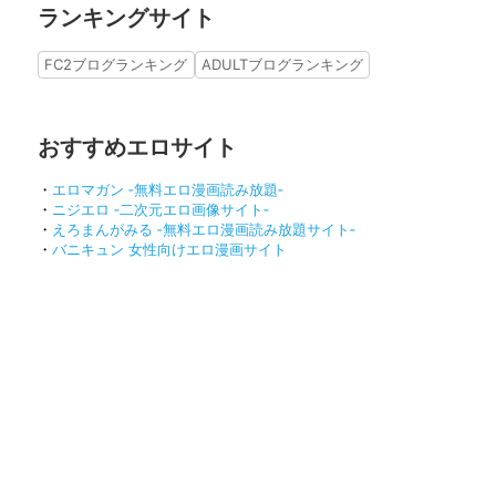
ランキングサイト
FC2ブログランキング
ADULTブログランキング
おすすめエロサイト
・
エロマガン ‐無料エロ漫画読み放題‐
・
ニジエロ ‐二次元エロ画像サイト‐
・
えろまんがみる ‐無料エロ漫画読み放題サイト‐
・
バニキュン 女性向けエロ漫画サイト