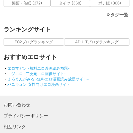
媚薬・催眠 (372)
タイツ (368)
ボテ腹 (366)
タグ一覧
ランキングサイト
FC2ブログランキング
ADULTブログランキング
おすすめエロサイト
・
エロマガン ‐無料エロ漫画読み放題‐
・
ニジエロ ‐二次元エロ画像サイト‐
・
えろまんがみる ‐無料エロ漫画読み放題サイト‐
・
バニキュン 女性向けエロ漫画サイト
お問い合わせ
プライバシーポリシー
相互リンク