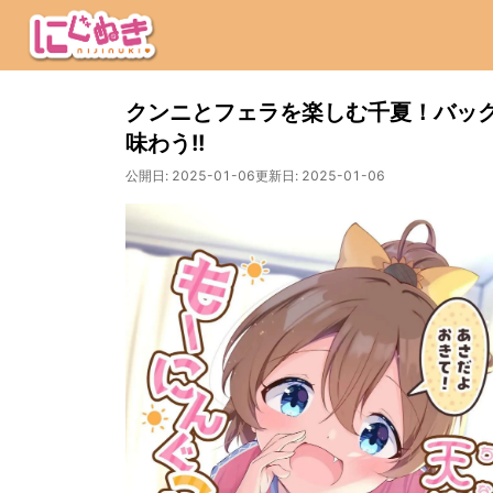
クンニとフェラを楽しむ千夏！バッ
味わう!!
公開日:
2025-01-06
更新日:
2025-01-06