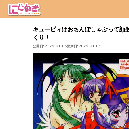
キュービィはおちんぽしゃぶって顔
くり！
公開日:
2025-01-06
更新日:
2025-01-06