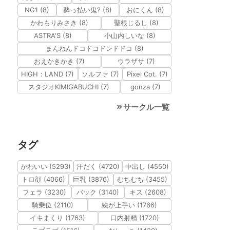
NG1 (8)
酔っ払い鬼? (8)
おにくん (8)
かわもりみさき (8)
聖根じるし (8)
ASTRA'S (8)
小山内しいな (8)
まんねんドコドコドンドドコ (8)
おえかきかき (7)
ウラザサ (7)
HIGH：LAND (7)
ソルファ (7)
Pixel Cot. (7)
スタジオKIMIGABUCHI (7)
gonza (7)
サークル一覧
タグ
かわいい (5293)
汗だく (4720)
中出し (4550)
トロ顔 (4066)
巨乳 (3876)
むちむち (3455)
フェラ (3230)
バック (3140)
キス (2608)
騎乗位 (2110)
絵が上手い (1766)
イキまくり (1763)
口内射精 (1720)