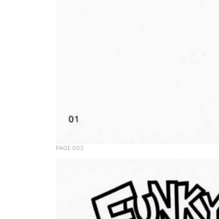
PAGE 002