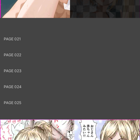
PAGE 017