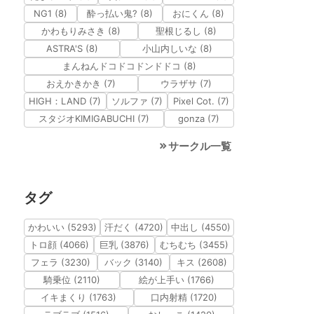
NG1 (8)
酔っ払い鬼? (8)
おにくん (8)
かわもりみさき (8)
聖根じるし (8)
ASTRA'S (8)
小山内しいな (8)
まんねんドコドコドンドドコ (8)
おえかきかき (7)
ウラザサ (7)
HIGH：LAND (7)
ソルファ (7)
Pixel Cot. (7)
スタジオKIMIGABUCHI (7)
gonza (7)
サークル一覧
タグ
かわいい (5293)
汗だく (4720)
中出し (4550)
トロ顔 (4066)
巨乳 (3876)
むちむち (3455)
フェラ (3230)
バック (3140)
キス (2608)
騎乗位 (2110)
絵が上手い (1766)
イキまくり (1763)
口内射精 (1720)