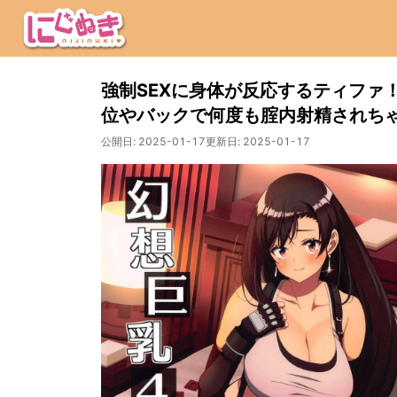
強制SEXに身体が反応するティファ
位やバックで何度も腟内射精されち
公開日:
2025-01-17
更新日:
2025-01-17