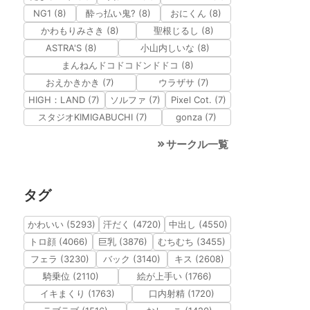
NG1 (8)
酔っ払い鬼? (8)
おにくん (8)
かわもりみさき (8)
聖根じるし (8)
ASTRA'S (8)
小山内しいな (8)
まんねんドコドコドンドドコ (8)
おえかきかき (7)
ウラザサ (7)
HIGH：LAND (7)
ソルファ (7)
Pixel Cot. (7)
スタジオKIMIGABUCHI (7)
gonza (7)
サークル一覧
タグ
かわいい (5293)
汗だく (4720)
中出し (4550)
トロ顔 (4066)
巨乳 (3876)
むちむち (3455)
フェラ (3230)
バック (3140)
キス (2608)
騎乗位 (2110)
絵が上手い (1766)
イキまくり (1763)
口内射精 (1720)