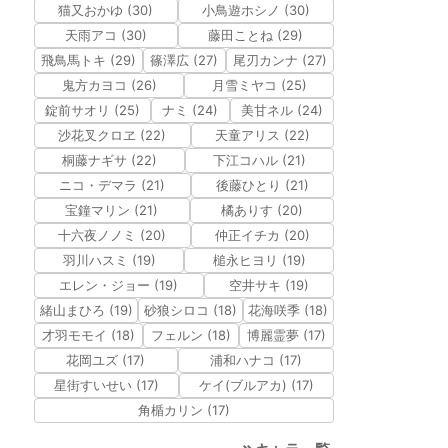
猫又おかゆ (30)
小鳥遊ホシノ (30)
天雨アコ (30)
藤田ことね (29)
飛鳥馬トキ (29)
篠澤広 (27)
尾刃カンナ (27)
鬼方カヨコ (26)
月雪ミヤコ (25)
錠前サオリ (25)
ナミ (24)
美甘ネル (24)
沙花叉クロヱ (22)
天童アリス (22)
桐藤ナギサ (22)
下江コハル (21)
ニコ・デマラ (21)
後藤ひとり (21)
宝鐘マリン (21)
橘ありす (20)
十六夜ノノミ (20)
仲正イチカ (20)
羽川ハスミ (19)
槌永ヒヨリ (19)
エレン・ジョー (19)
空井サキ (19)
緒山まひろ (19)
砂狼シロコ (18)
花海咲季 (18)
才羽モモイ (18)
フェルン (18)
博麗霊夢 (17)
花岡ユズ (17)
浦和ハナコ (17)
星街すいせい (17)
ケイ(ブルアカ) (17)
角楯カリン (17)