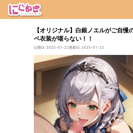
【オリジナル】白銀ノエルがご自慢
ベ衣装が堪らない！！
公開日:
2025-01-22
更新日:
2025-01-22