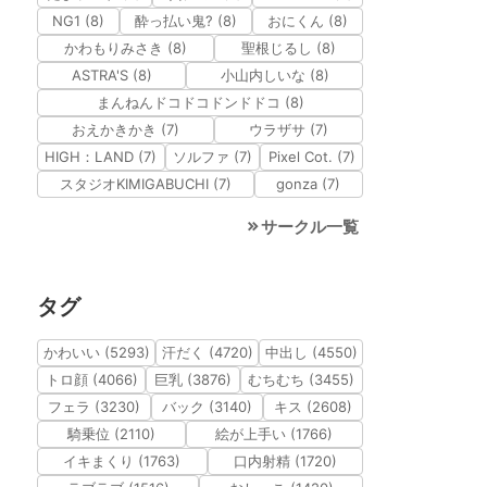
NG1 (8)
酔っ払い鬼? (8)
おにくん (8)
かわもりみさき (8)
聖根じるし (8)
ASTRA'S (8)
小山内しいな (8)
まんねんドコドコドンドドコ (8)
おえかきかき (7)
ウラザサ (7)
HIGH：LAND (7)
ソルファ (7)
Pixel Cot. (7)
スタジオKIMIGABUCHI (7)
gonza (7)
サークル一覧
タグ
かわいい (5293)
汗だく (4720)
中出し (4550)
トロ顔 (4066)
巨乳 (3876)
むちむち (3455)
フェラ (3230)
バック (3140)
キス (2608)
騎乗位 (2110)
絵が上手い (1766)
イキまくり (1763)
口内射精 (1720)