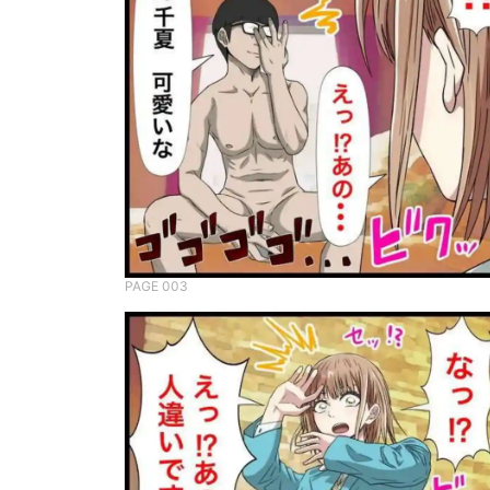
PAGE 003