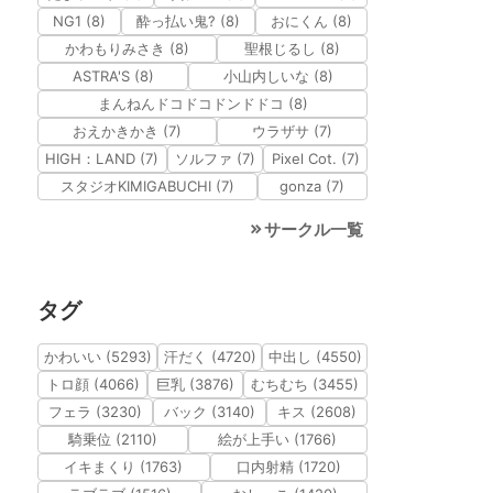
NG1 (8)
酔っ払い鬼? (8)
おにくん (8)
かわもりみさき (8)
聖根じるし (8)
ASTRA'S (8)
小山内しいな (8)
まんねんドコドコドンドドコ (8)
おえかきかき (7)
ウラザサ (7)
HIGH：LAND (7)
ソルファ (7)
Pixel Cot. (7)
スタジオKIMIGABUCHI (7)
gonza (7)
サークル一覧
タグ
かわいい (5293)
汗だく (4720)
中出し (4550)
トロ顔 (4066)
巨乳 (3876)
むちむち (3455)
フェラ (3230)
バック (3140)
キス (2608)
騎乗位 (2110)
絵が上手い (1766)
イキまくり (1763)
口内射精 (1720)