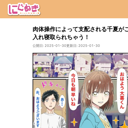
肉体操作によって支配される千夏が
入れ寝取られちゃう！
公開日:
2025-01-30
更新日:
2025-01-30