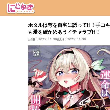
ホタルは穹を自宅に誘ってH！手コ
も愛を確かめあうイチャラブH！
公開日:
2025-01-30
更新日:
2025-01-30