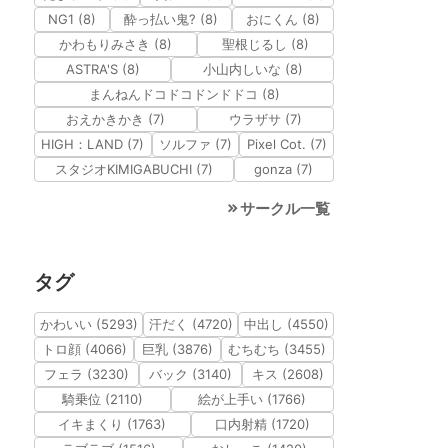
NG1 (8)
酔っ払い鬼? (8)
おにくん (8)
かわもりみさき (8)
聖根じるし (8)
ASTRA'S (8)
小山内しいな (8)
まんねんドコドコドンドドコ (8)
おえかきかき (7)
ウラザサ (7)
HIGH：LAND (7)
ソルファ (7)
Pixel Cot. (7)
スタジオKIMIGABUCHI (7)
gonza (7)
サークル一覧
タグ
かわいい (5293)
汗だく (4720)
中出し (4550)
トロ顔 (4066)
巨乳 (3876)
むちむち (3455)
フェラ (3230)
バック (3140)
キス (2608)
騎乗位 (2110)
絵が上手い (1766)
イキまくり (1763)
口内射精 (1720)