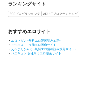
ランキングサイト
FC2ブログランキング
ADULTブログランキング
おすすめエロサイト
・
エロマガン ‐無料エロ漫画読み放題‐
・
ニジエロ ‐二次元エロ画像サイト‐
・
えろまんがみる ‐無料エロ漫画読み放題サイト‐
・
バニキュン 女性向けエロ漫画サイト