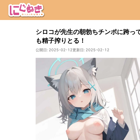
シロコが先生の朝勃ちチンポに跨っ
も精子搾りとる！
公開日:
2025-02-12
更新日:
2025-02-12