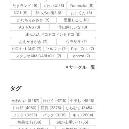
たまランド (9)
くわい屋 (8)
Yononaka (8)
NG1 (8)
酔っ払い鬼? (8)
おにくん (8)
かわもりみさき (8)
聖根じるし (8)
ASTRA'S (8)
小山内しいな (8)
まんねんドコドコドンドドコ (8)
おえかきかき (7)
ウラザサ (7)
HIGH：LAND (7)
ソルファ (7)
Pixel Cot. (7)
スタジオKIMIGABUCHI (7)
gonza (7)
サークル一覧
タグ
かわいい (5287)
汗だく (4715)
中出し (4545)
トロ顔 (4060)
巨乳 (3876)
むちむち (3454)
フェラ (3225)
バック (3135)
キス (2604)
騎乗位 (2109)
絵が上手い (1765)