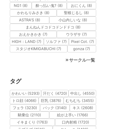
NG1 (8)
酔っ払い鬼? (8)
おにくん (8)
かわもりみさき (8)
聖根じるし (8)
ASTRA'S (8)
小山内しいな (8)
まんねんドコドコドンドドコ (8)
おえかきかき (7)
ウラザサ (7)
HIGH：LAND (7)
ソルファ (7)
Pixel Cot. (7)
スタジオKIMIGABUCHI (7)
gonza (7)
サークル一覧
タグ
かわいい (5293)
汗だく (4720)
中出し (4550)
トロ顔 (4066)
巨乳 (3876)
むちむち (3455)
フェラ (3230)
バック (3140)
キス (2608)
騎乗位 (2110)
絵が上手い (1766)
イキまくり (1763)
口内射精 (1720)