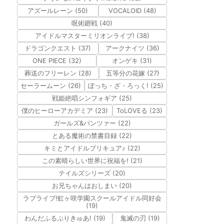
アズールレーン (50)
VOCALOID (48)
呪術廻戦 (40)
アイドルマスターミリオンライブ! (38)
ドラゴンクエスト (37)
アークナイツ (36)
ONE PIECE (32)
オンゲキ (31)
葬送のフリーレン (28)
五等分の花嫁 (27)
セーラームーン (26)
ぼっち・ざ・ろっく! (25)
戦姫絶唱シンフォギア (25)
僕のヒーローアカデミア (23)
ToLOVEる (23)
ガールズ&パンツァー (22)
とある魔術の禁書目録 (22)
キミとアイドルプリキュア♪ (22)
この素晴らしい世界に祝福を! (21)
テイルズシリーズ (20)
お兄ちゃんはおしまい (20)
ラブライブ!虹ヶ咲学園スクールアイドル同好会
(19)
わんだふるぷりきゅあ! (19)
鬼滅の刃 (19)