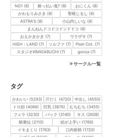
NG1 (8)
酔っ払い鬼? (8)
おにくん (8)
かわもりみさき (8)
聖根じるし (8)
ASTRA'S (8)
小山内しいな (8)
まんねんドコドコドンドドコ (8)
おえかきかき (7)
ウラザサ (7)
HIGH：LAND (7)
ソルファ (7)
Pixel Cot. (7)
スタジオKIMIGABUCHI (7)
gonza (7)
サークル一覧
タグ
かわいい (5293)
汗だく (4720)
中出し (4550)
トロ顔 (4066)
巨乳 (3876)
むちむち (3455)
フェラ (3230)
バック (3140)
キス (2608)
騎乗位 (2110)
絵が上手い (1766)
イキまくり (1763)
口内射精 (1720)