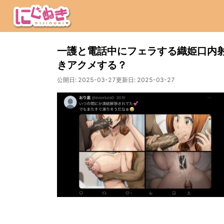
一護と電話中にフェラする織姫口内
きアクメする？
公開日:
2025-03-27
更新日:
2025-03-27