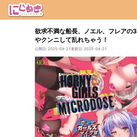
欲求不満な船長、ノエル、フレアの3
やクンニして乱れちゃう！
公開日:
2025-04-21
更新日:
2025-04-21