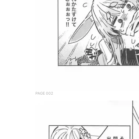
PAGE 002