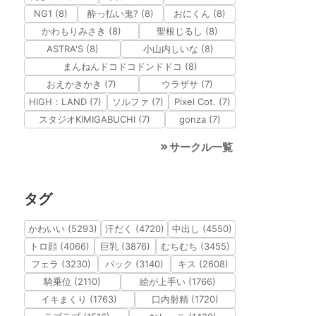
NG1 (8)
酔っ払い鬼? (8)
おにくん (8)
かわもりみさき (8)
聖根じるし (8)
ASTRA'S (8)
小山内しいな (8)
まんねんドコドコドンドドコ (8)
おえかきかき (7)
ウラザサ (7)
HIGH：LAND (7)
ソルファ (7)
Pixel Cot. (7)
スタジオKIMIGABUCHI (7)
gonza (7)
サークル一覧
タグ
かわいい (5293)
汗だく (4720)
中出し (4550)
トロ顔 (4066)
巨乳 (3876)
むちむち (3455)
フェラ (3230)
バック (3140)
キス (2608)
騎乗位 (2110)
絵が上手い (1766)
イキまくり (1763)
口内射精 (1720)