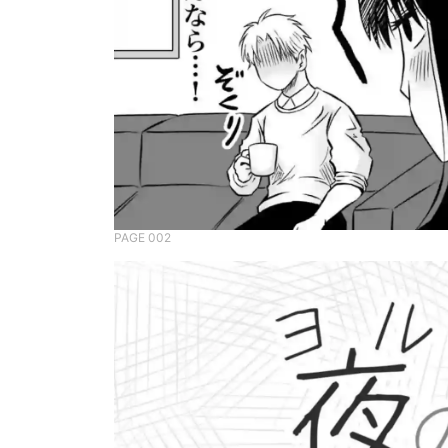
PAGE 002