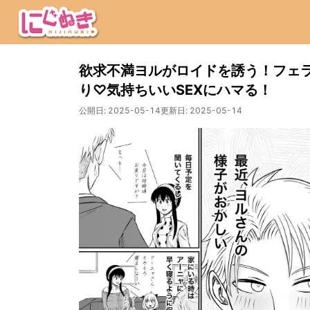
欲求不満ヨルがロイドを誘う！フェ
り♡気持ちいいSEXにハマる！
公開日:
2025-05-14
更新日:
2025-05-14