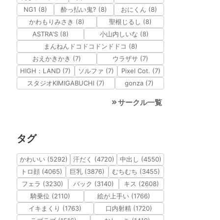
NG1 (8)
酔っ払い鬼? (8)
おにくん (8)
かわもりみさき (8)
聖根じるし (8)
ASTRA'S (8)
小山内しいな (8)
まんねんドコドコドンドドコ (8)
おえかきかき (7)
ウラザサ (7)
HIGH：LAND (7)
ソルファ (7)
Pixel Cot. (7)
スタジオKIMIGABUCHI (7)
gonza (7)
サークル一覧
タグ
かわいい (5292)
汗だく (4720)
中出し (4550)
トロ顔 (4065)
巨乳 (3876)
むちむち (3455)
フェラ (3230)
バック (3140)
キス (2608)
騎乗位 (2110)
絵が上手い (1766)
イキまくり (1763)
口内射精 (1720)