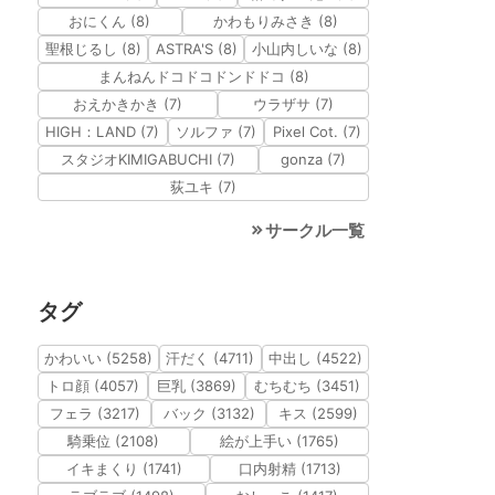
おにくん (8)
かわもりみさき (8)
聖根じるし (8)
ASTRA'S (8)
小山内しいな (8)
まんねんドコドコドンドドコ (8)
おえかきかき (7)
ウラザサ (7)
HIGH：LAND (7)
ソルファ (7)
Pixel Cot. (7)
スタジオKIMIGABUCHI (7)
gonza (7)
荻ユキ (7)
サークル一覧
タグ
かわいい (5258)
汗だく (4711)
中出し (4522)
トロ顔 (4057)
巨乳 (3869)
むちむち (3451)
フェラ (3217)
バック (3132)
キス (2599)
騎乗位 (2108)
絵が上手い (1765)
イキまくり (1741)
口内射精 (1713)