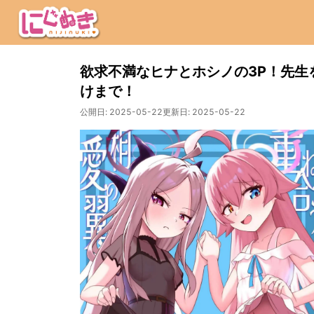
欲求不満なヒナとホシノの3P！先生
けまで！
公開日:
2025-05-22
更新日:
2025-05-22