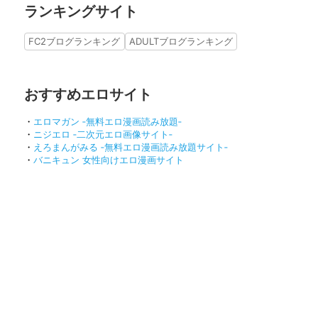
ランキングサイト
FC2ブログランキング
ADULTブログランキング
おすすめエロサイト
・
エロマガン ‐無料エロ漫画読み放題‐
・
ニジエロ ‐二次元エロ画像サイト‐
・
えろまんがみる ‐無料エロ漫画読み放題サイト‐
・
バニキュン 女性向けエロ漫画サイト