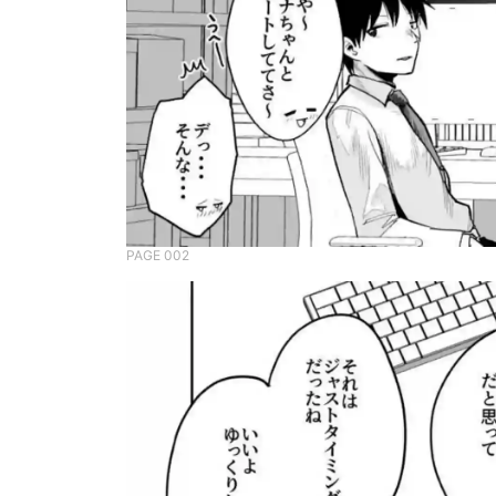
PAGE 002