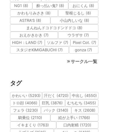
NG1 (8)
酔っ払い鬼? (8)
おにくん (8)
かわもりみさき (8)
聖根じるし (8)
ASTRA'S (8)
小山内しいな (8)
まんねんドコドコドンドドコ (8)
おえかきかき (7)
ウラザサ (7)
HIGH：LAND (7)
ソルファ (7)
Pixel Cot. (7)
スタジオKIMIGABUCHI (7)
gonza (7)
サークル一覧
タグ
かわいい (5293)
汗だく (4720)
中出し (4550)
トロ顔 (4066)
巨乳 (3876)
むちむち (3455)
フェラ (3230)
バック (3140)
キス (2608)
騎乗位 (2110)
絵が上手い (1766)
イキまくり (1763)
口内射精 (1720)