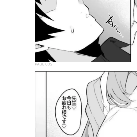
PAGE 002