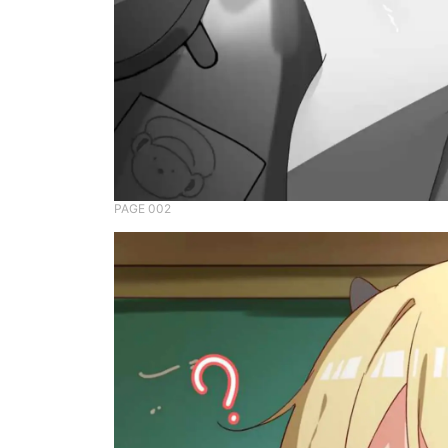
PAGE 002