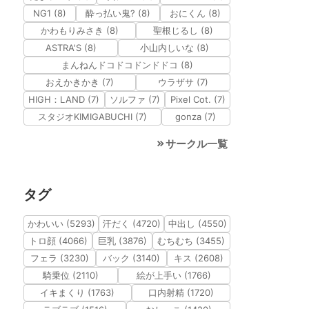
NG1 (8)
酔っ払い鬼? (8)
おにくん (8)
かわもりみさき (8)
聖根じるし (8)
ASTRA'S (8)
小山内しいな (8)
まんねんドコドコドンドドコ (8)
おえかきかき (7)
ウラザサ (7)
HIGH：LAND (7)
ソルファ (7)
Pixel Cot. (7)
スタジオKIMIGABUCHI (7)
gonza (7)
サークル一覧
タグ
かわいい (5293)
汗だく (4720)
中出し (4550)
トロ顔 (4066)
巨乳 (3876)
むちむち (3455)
フェラ (3230)
バック (3140)
キス (2608)
騎乗位 (2110)
絵が上手い (1766)
イキまくり (1763)
口内射精 (1720)