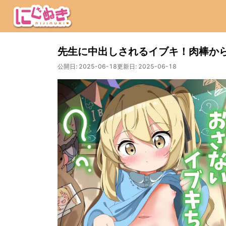
先生に中出しされるイブキ！肉棒か
公開日:
2025-06-18
更新日:
2025-06-18