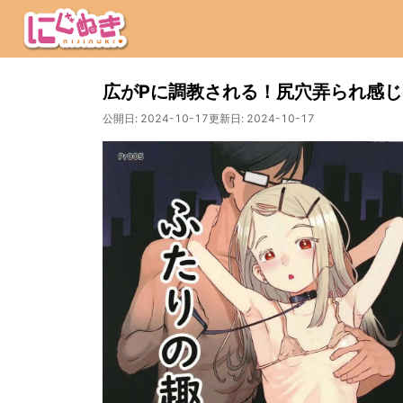
広がPに調教される！尻穴弄られ感
公開日:
2024-10-17
更新日:
2024-10-17