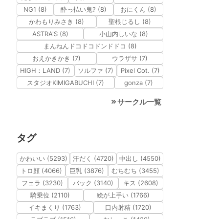
NG1 (8)
酔っ払い鬼? (8)
おにくん (8)
かわもりみさき (8)
聖根じるし (8)
ASTRA'S (8)
小山内しいな (8)
まんねんドコドコドンドドコ (8)
おえかきかき (7)
ウラザサ (7)
HIGH：LAND (7)
ソルファ (7)
Pixel Cot. (7)
スタジオKIMIGABUCHI (7)
gonza (7)
サークル一覧
タグ
かわいい (5293)
汗だく (4720)
中出し (4550)
トロ顔 (4066)
巨乳 (3876)
むちむち (3455)
フェラ (3230)
バック (3140)
キス (2608)
騎乗位 (2110)
絵が上手い (1766)
イキまくり (1763)
口内射精 (1720)