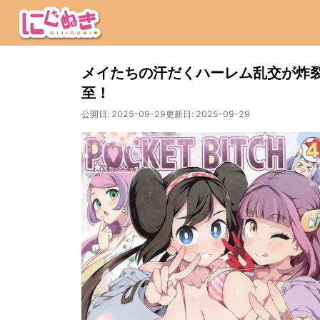
メイたちの汗だくハーレム乱交が炸
至！
公開日:
2025-09-29
更新日:
2025-09-29