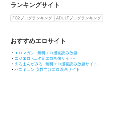
ランキングサイト
FC2ブログランキング
ADULTブログランキング
おすすめエロサイト
・
エロマガン ‐無料エロ漫画読み放題‐
・
ニジエロ ‐二次元エロ画像サイト‐
・
えろまんがみる ‐無料エロ漫画読み放題サイト‐
・
バニキュン 女性向けエロ漫画サイト