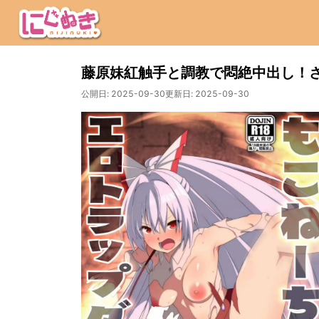
藤原妹紅触手と調教で悶絶中出し！
公開日:
2025-09-30
更新日:
2025-09-30