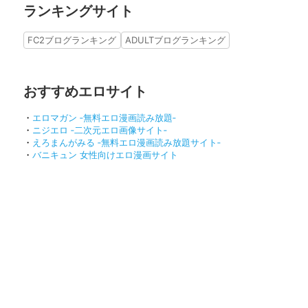
ランキングサイト
FC2ブログランキング
ADULTブログランキング
おすすめエロサイト
・
エロマガン ‐無料エロ漫画読み放題‐
・
ニジエロ ‐二次元エロ画像サイト‐
・
えろまんがみる ‐無料エロ漫画読み放題サイト‐
・
バニキュン 女性向けエロ漫画サイト