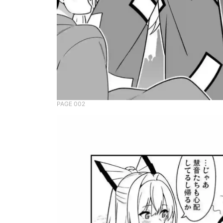
PAGE 002