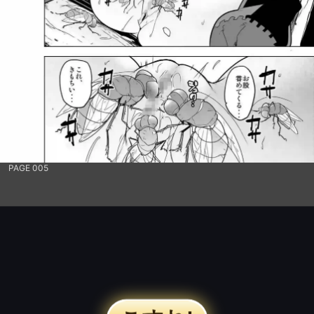
PAGE 005