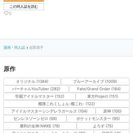
この同人誌を読む
♡
0
漫画・同人誌
吉田清子
原作
オリジナル (1384)
ブルーアーカイブ (1009)
バーチャルYouTuber (282)
Fate/Grand Order (184)
学園アイドルマスター (152)
東方Project (151)
艦隊これくしょん-艦これ- (122)
アイドルマスターシンデレラガールズ (104)
原神 (100)
ゼンレスゾーンゼロ (98)
ポケットモンスター (95)
勝利の女神:NIKKE (78)
よろず (75)