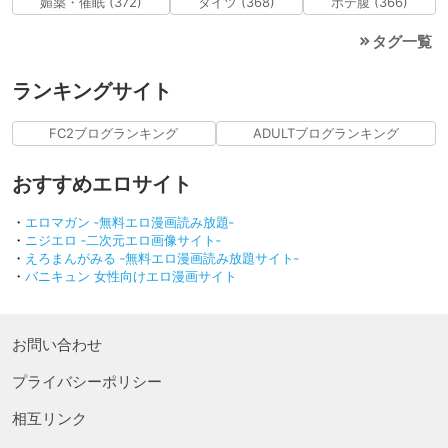
媚薬・催眠 (372)
タイツ (368)
ボテ腹 (366)
タグ一覧
ランキングサイト
FC2ブログランキング
ADULTブログランキング
おすすめエロサイト
・
エロマガン ‐無料エロ漫画読み放題‐
・
ニジエロ ‐二次元エロ画像サイト‐
・
えろまんがみる ‐無料エロ漫画読み放題サイト‐
・
バニキュン 女性向けエロ漫画サイト
お問い合わせ
プライバシーポリシー
相互リンク