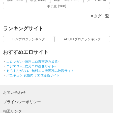
ボテ腹 (368)
タグ一覧
ランキングサイト
FC2ブログランキング
ADULTブログランキング
おすすめエロサイト
・
エロマガン ‐無料エロ漫画読み放題‐
・
ニジエロ ‐二次元エロ画像サイト‐
・
えろまんがみる ‐無料エロ漫画読み放題サイト‐
・
バニキュン 女性向けエロ漫画サイト
お問い合わせ
プライバシーポリシー
相互リンク