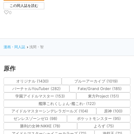
この同人誌を読む
♡
0
漫画・同人誌
浅間・智
原作
オリジナル (1430)
ブルーアーカイブ (1019)
バーチャルYouTuber (282)
Fate/Grand Order (185)
学園アイドルマスター (153)
東方Project (151)
艦隊これくしょん-艦これ- (122)
アイドルマスターシンデレラガールズ (104)
原神 (100)
ゼンレスゾーンゼロ (98)
ポケットモンスター (95)
勝利の女神:NIKKE (78)
よろず (75)
アイドルマスターシャイニーカラーズ (72)
遊戯王 (71)