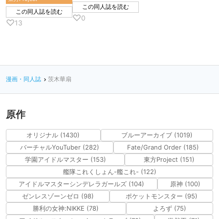
この同人誌を読む
この同人誌を読む
♡
0
♡
13
漫画・同人誌
茨木華扇
原作
オリジナル (1430)
ブルーアーカイブ (1019)
バーチャルYouTuber (282)
Fate/Grand Order (185)
学園アイドルマスター (153)
東方Project (151)
艦隊これくしょん-艦これ- (122)
アイドルマスターシンデレラガールズ (104)
原神 (100)
ゼンレスゾーンゼロ (98)
ポケットモンスター (95)
勝利の女神:NIKKE (78)
よろず (75)