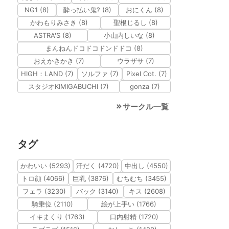
NG1 (8)
酔っ払い鬼? (8)
おにくん (8)
かわもりみさき (8)
聖根じるし (8)
ASTRA'S (8)
小山内しいな (8)
まんねんドコドコドンドドコ (8)
おえかきかき (7)
ウラザサ (7)
HIGH：LAND (7)
ソルファ (7)
Pixel Cot. (7)
スタジオKIMIGABUCHI (7)
gonza (7)
サークル一覧
タグ
かわいい (5293)
汗だく (4720)
中出し (4550)
トロ顔 (4066)
巨乳 (3876)
むちむち (3455)
フェラ (3230)
バック (3140)
キス (2608)
騎乗位 (2110)
絵が上手い (1766)
イキまくり (1763)
口内射精 (1720)