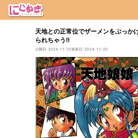
天地との正常位でザーメンをぶっか
られちゃう!!
公開日:
2024-11-20
更新日:
2024-11-20