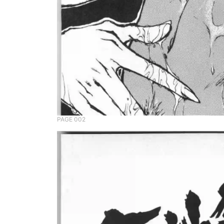
PAGE 002