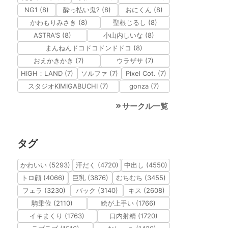
NG1 (8)
酔っ払い鬼? (8)
おにくん (8)
かわもりみさき (8)
聖根じるし (8)
ASTRA'S (8)
小山内しいな (8)
まんねんドコドコドンドドコ (8)
おえかきかき (7)
ウラザサ (7)
HIGH：LAND (7)
ソルファ (7)
Pixel Cot. (7)
スタジオKIMIGABUCHI (7)
gonza (7)
サークル一覧
タグ
かわいい (5293)
汗だく (4720)
中出し (4550)
トロ顔 (4066)
巨乳 (3876)
むちむち (3455)
フェラ (3230)
バック (3140)
キス (2608)
騎乗位 (2110)
絵が上手い (1766)
イキまくり (1763)
口内射精 (1720)